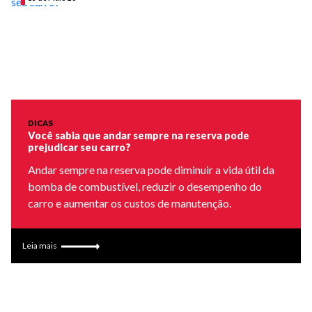
DICAS
Você sabia que andar sempre na reserva pode
prejudicar seu carro?
Andar sempre na reserva pode diminuir a vida útil da
bomba de combustível, reduzir o desempenho do
carro e aumentar os custos de manutenção.
Leia mais