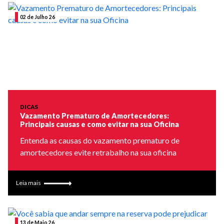
02 de Julho 26
DICAS
Vazamento Prematuro de Amortecedores:
Principais causas e como evitar na sua Oficina
Entenda as causas do vazamento prematuro de
amortecedores evite retrabalho na sua oficina
Leia mais
13 de Maio 26