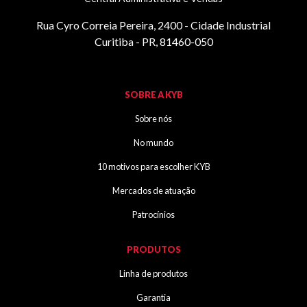
Rua Cyro Correia Pereira, 2400 - Cidade Industrial
Curitiba - PR, 81460-050
SOBRE A KYB
Sobre nós
No mundo
10 motivos para escolher KYB
Mercados de atuação
Patrocínios
PRODUTOS
Linha de produtos
Garantia