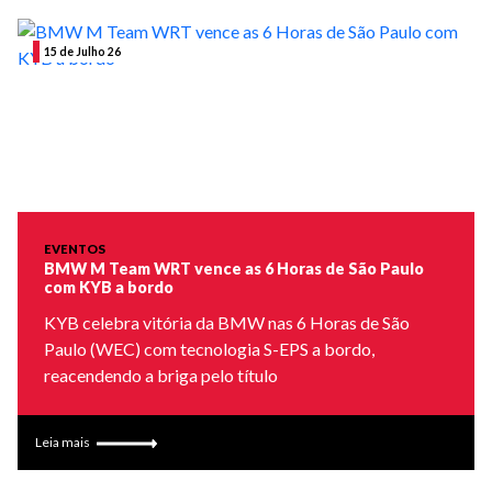
15 de Julho 26
EVENTOS
BMW M Team WRT vence as 6 Horas de São Paulo
com KYB a bordo
KYB celebra vitória da BMW nas 6 Horas de São
Paulo (WEC) com tecnologia S-EPS a bordo,
reacendendo a briga pelo título
Leia mais