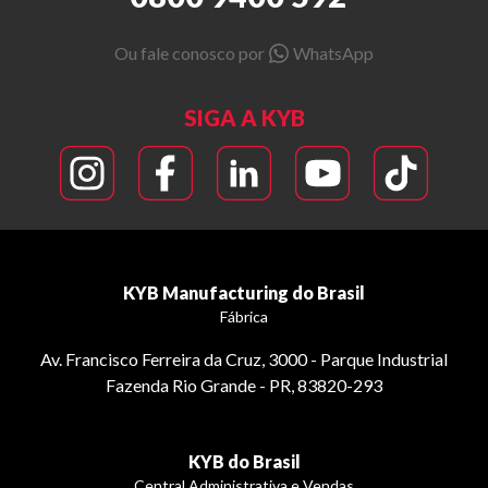
Ou fale conosco por
WhatsApp
SIGA A KYB
KYB Manufacturing do Brasil
Fábrica
Av. Francisco Ferreira da Cruz, 3000 - Parque Industrial
Fazenda Rio Grande - PR, 83820-293
KYB do Brasil
Central Administrativa e Vendas