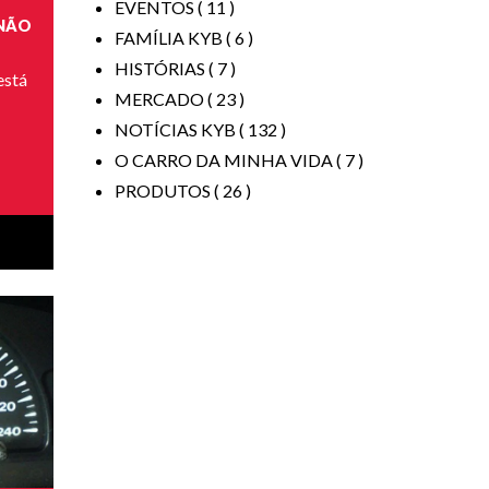
EVENTOS ( 11 )
 NÃO
FAMÍLIA KYB ( 6 )
HISTÓRIAS ( 7 )
está
MERCADO ( 23 )
NOTÍCIAS KYB ( 132 )
O CARRO DA MINHA VIDA ( 7 )
PRODUTOS ( 26 )