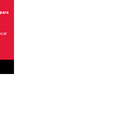
 para
ocar