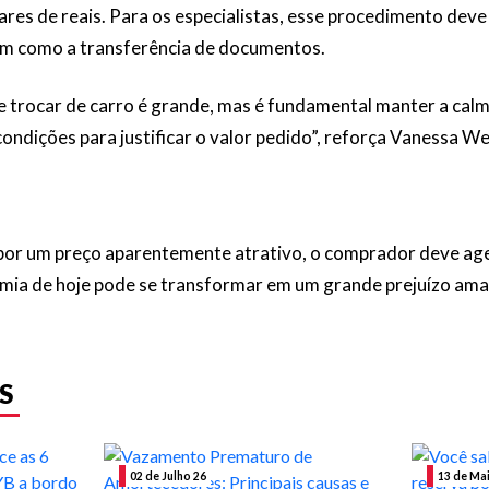
ares de reais. Para os especialistas, esse procedimento dev
sim como a transferência de documentos.
 trocar de carro é grande, mas é fundamental manter a calma 
ondições para justificar o valor pedido”, reforça Vanessa W
r por um preço aparentemente atrativo, o comprador deve a
omia de hoje pode se transformar em um grande prejuízo ama
S
02 de Julho 26
13 de Ma