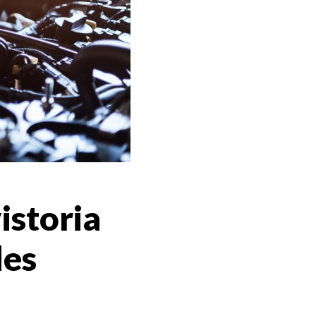
istoria
des