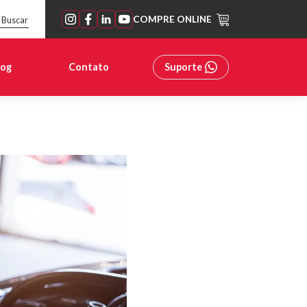
COMPRE ONLINE
Buscar
log
Contato
Suporte