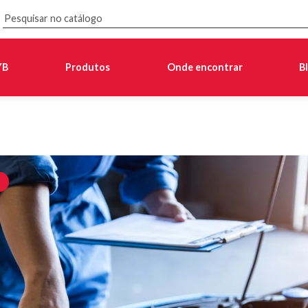
YB
Produtos
Onde encontrar
B