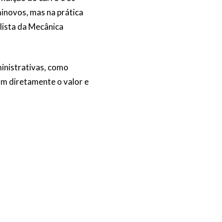
minovos, mas na prática
lista da Mecânica
ministrativas, como
am diretamente o valor e