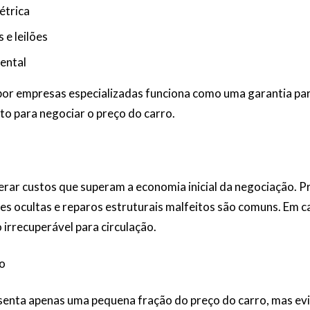
étrica
 e leilões
ental
 por empresas especializadas funciona como uma garantia pa
o para negociar o preço do carro.
gerar custos que superam a economia inicial da negociação.
es ocultas e reparos estruturais malfeitos são comuns. Em c
 irrecuperável para circulação.
o
esenta apenas uma pequena fração do preço do carro, mas ev