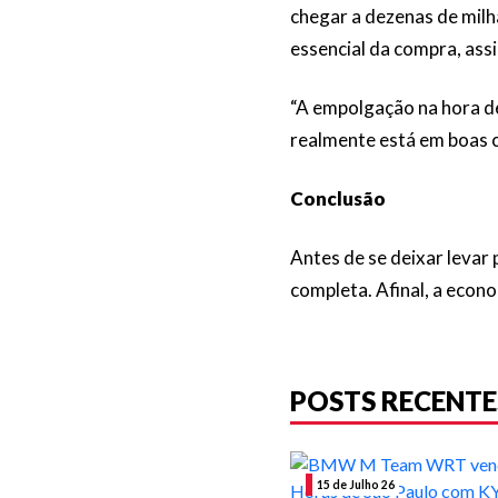
chegar a dezenas de milh
essencial da compra, as
“A empolgação na hora de
realmente está em boas c
Conclusão
Antes de se deixar leva
completa. Afinal, a econ
POSTS RECENTE
15 de Julho 26