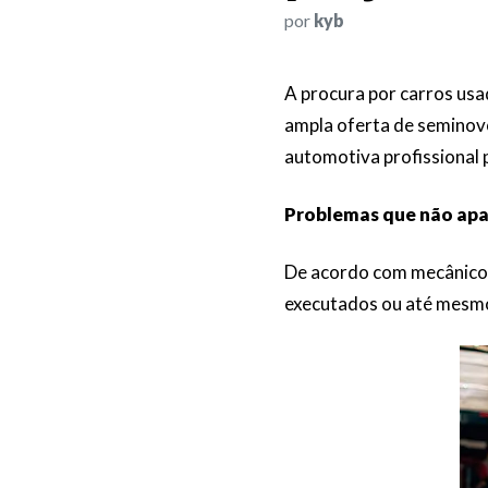
por
kyb
A procura por carros usad
ampla oferta de seminovo
automotiva profissional
Problemas que não apa
De acordo com mecânicos 
executados ou até mesmo