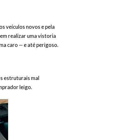
os veículos novos e pela
em realizar uma vistoria
a caro — e até perigoso.
s estruturais mal
prador leigo.