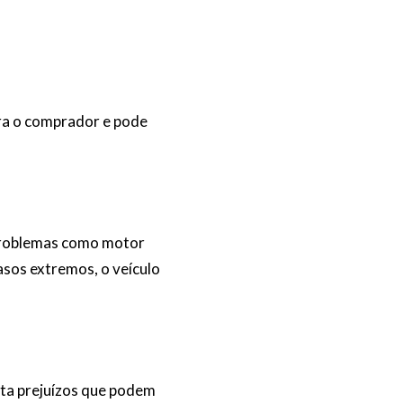
ra o comprador e pode
 Problemas como motor
asos extremos, o veículo
ita prejuízos que podem